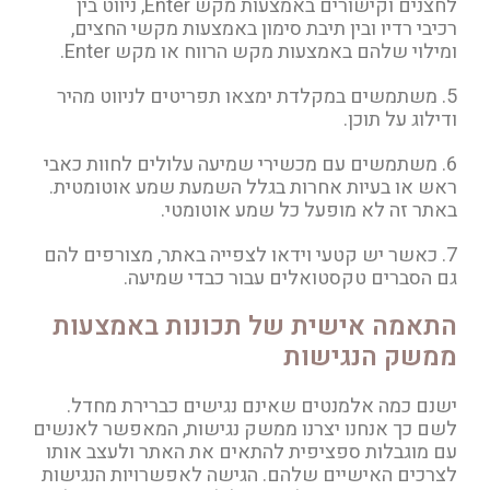
לחצנים וקישורים באמצעות מקש Enter, ניווט בין
רכיבי רדיו ובין תיבת סימון באמצעות מקשי החצים,
ומילוי שלהם באמצעות מקש הרווח או מקש Enter.
5. משתמשים במקלדת ימצאו תפריטים לניווט מהיר
ודילוג על תוכן.
6. משתמשים עם מכשירי שמיעה עלולים לחוות כאבי
ראש או בעיות אחרות בגלל השמעת שמע אוטומטית.
באתר זה לא מופעל כל שמע אוטומטי.
7. כאשר יש קטעי וידאו לצפייה באתר, מצורפים להם
גם הסברים טקסטואלים עבור כבדי שמיעה.
התאמה אישית של תכונות באמצעות
ממשק הנגישות
ישנם כמה אלמנטים שאינם נגישים כברירת מחדל.
לשם כך אנחנו יצרנו ממשק נגישות, המאפשר לאנשים
עם מוגבלות ספציפית להתאים את האתר ולעצב אותו
לצרכים האישיים שלהם. הגישה לאפשרויות הנגישות