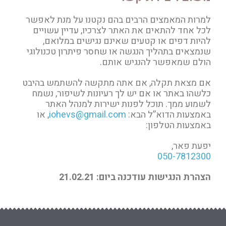
למרות המאמצים הרבים בהם נקטנו על מנת לאפשר
לכל אחד להתאים את האתר לצרכיו, עדיין עשויים
להיות דפים או קטעים שאינם נגישים במלואם,
שנמצאים בתהליך הנגשה או שחסר פיתרון טכנולוגי
הולם שמאפשר להנגיש אותם.
אם מצאת תקלה, אם אתה מתקשה להשתמש בהיבט
כלשהו באתר או אם יש לך רעיונות לשיפור, נשמח
לשמוע ממך. תוכל לפנות ישירות למנהל האתר
באמצעות הדוא”ל הבא:
iohevs@gmail.com
, או
באמצעות הטלפון:
יפעת פאר,
050-7812300
הצהרת הנגישות עודכנה ביום: 21.02.21