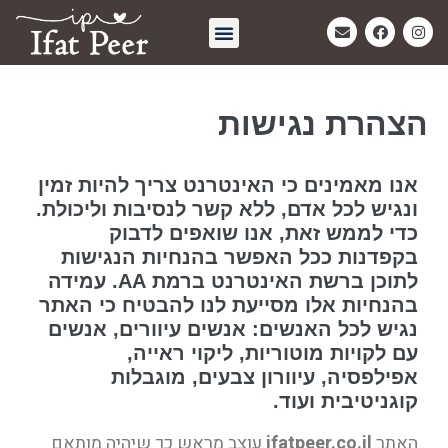
חיבוק אחרון | Eternal Embrace
הצהרת נגישות
אנו מאמינים כי האינטרנט צריך להיות זמין
ונגיש לכל אדם, ללא קשר לנסיבות וליכולת.
כדי לממש זאת, אנו שואפים לדבוק
בקפדנות ככל האפשר בהנחיות הנגישות
לתוכן ברשת האינטרנט ברמת AA. עמידה
בהנחיות אלו מסייעת לנו להבטיח כי האתר
נגיש לכל האנשים: אנשים עיוורים, אנשים
עם לקויות מוטוריות, ליקוי ראייה,
אפילפסיה, עיוורון צבעים, מוגבלות
קוגניטיבית ועוד.
האתר
ifatpeer.co.il
עוצב מראש כך שיהיה מותאם