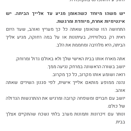
יש משהו מיוחד כשהאומן מגיע עד אלייך הביתה. יש
אינטימיות אחרת, מיוחדת ומרגשת.
התחושה הזו שהאומן שאתה כל כך מעריץ ואוהב, שעד היום
ראית רק בטלוויזיה, בעיתונות או על במה רחוקה, מגיע אליך
הביתה, היא מלהיבה ומחממת את הלב.
אתה מארח אותו בבית האישי שלך ולא באולם גדול ומרוחק.
יושב בשורה הראשונה במרחק נגיעה ממך.
רואה ושומע אותו מקרוב, כל כך מקרוב.
נהנה ממופע מותאם אלייך אישית, לפי סגנון השירים שאתה
אוהב.
יושב עם חברים ומשפחה קרובה ומרגיש את ההתרגשות הגדולה
של כולם.
ונותר עם זיכרונות ותמונות מערב בלתי נשכח שהתקיים אצלך
בבית.