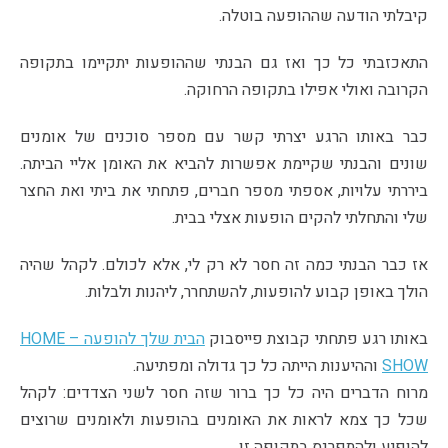
קיבלתי הודעה שההופעה בוטלה.
התאכזבתי כל כך ואז גם הבנתי שההופעות יתקיימו בתקופה
הקרובה ואולי אפילו בתקופה הרחוקה.
כבר באותו הרגע יצרתי קשר עם מספר סוכנים של אומנים
שונים והבנתי שקיימת אפשרות להביא את האומן אליי הביתה.
ביררתי עלויות, אספתי מספר חברים, פתחתי את ביתי ואת החצר
שלי והתחלתי להקים הופעות אצלי בבית.
אז כבר הבנתי כמה זה חסר לא רק לי, אלא לכולם. לקהל שהיה
הולך באופן קבוע להופעות, להשתחרר, ליהנות ולבלות.
באותו רגע פתחתי קבוצת פייסבוק
הבית שלך להופעה –
HOME
SHOW
וההיענות הייתה כל כך גדולה ומפתיעה.
מרוח הדברים היה כל כך ברור שזה חסר לשני הצדדים: לקהל
שכל כך צמא לראות את האומנים בהופעות ולאומנים שרוצים
להופיע ולהתפרנס בתקופה זו.