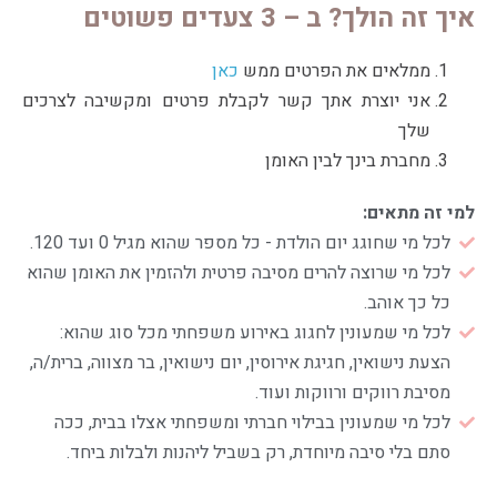
איך זה הולך? ב – 3 צעדים פשוטים
ממלאים את הפרטים ממש
כאן
אני יוצרת אתך קשר לקבלת פרטים ומקשיבה לצרכים
שלך
מחברת בינך לבין האומן
למי זה מתאים:
לכל מי שחוגג יום הולדת - כל מספר שהוא מגיל 0 ועד 120.
לכל מי שרוצה להרים מסיבה פרטית ולהזמין את האומן שהוא
כל כך אוהב.
לכל מי שמעונין לחגוג באירוע משפחתי מכל סוג שהוא:
הצעת נישואין, חגיגת אירוסין, יום נישואין, בר מצווה, ברית/ה,
מסיבת רווקים ורווקות ועוד.
לכל מי שמעונין בבילוי חברתי ומשפחתי אצלו בבית, ככה
סתם בלי סיבה מיוחדת, רק בשביל ליהנות ולבלות ביחד.