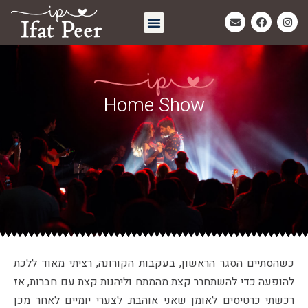
חיבוק אחרון | Eternal Embrace
Home Show
כשהסתיים הסגר הראשון, בעקבות הקורונה, רציתי מאוד ללכת
להופעה כדי להשתחרר קצת מהמתח וליהנות קצת עם חברות, אז
רכשתי כרטיסים לאומן שאני אוהבת. לצערי יומיים לאחר מכן