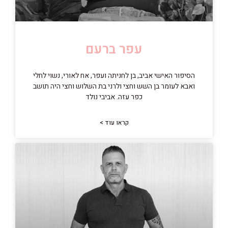
עפר ברעם
הסיפור האישי אביב, בן לחניתה ועפר, אח לאורי, נשוי לחלי
ואבא לעומר בן השש וחצי ולרני בת השלוש וחצי היה תושב
כפר עזה. אביבי נולד
קראו עוד >