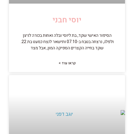
יוסי חבני
הסיפור האישי שקד, בת ליוסי ובלה ואחות בכורה לניצן
ולפלג, נרצחה בטבח ב-07.10 ותישאר לנצח כמעט בת 22.
שקד בחייה הקצרים הספיקה המון, אבל מצד
קראו עוד >