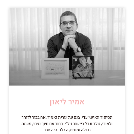
אמיר ליאון
הסיפור האישי עדי, בנם של נורית ואמיר, אח בכור לזוהר
ולאורי, נולד וגדל ביישוב ניל”י. בחור עם חיוך נצחי, נשמה
גדולה ומוסיקה בלב. היה חבר