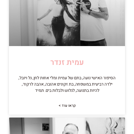
עמית זנדר
הסיפור האישי נועה, בתם של עמית ומלי אחות לחן, גל ויובל,
ילדה רביעית במשפחה, בת זקונים אהובה, אהבה לרקוד,
להיות בתנועה, לגלוש ולבלות בים. תמיד
קראו עוד >