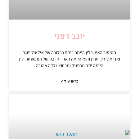
יוגב דפני
הסיפור האישי לין הייתה ביתם הבכורה של אילאיל ויוגב
ואחות ליהלי ועדן והיא הייתה האור והדבק של המשפחה. לין
הייתה יפה מבפנים ומבחוץ, נכדה אהובה
קראו עוד >