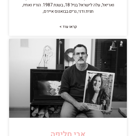
ואריאל, עלה לישראל בגיל 18, בשנת 1987. הוריו ואחיו,
חגית ודני, גרים בבואנוס איירס,
קראו עוד >
אבי חליפה