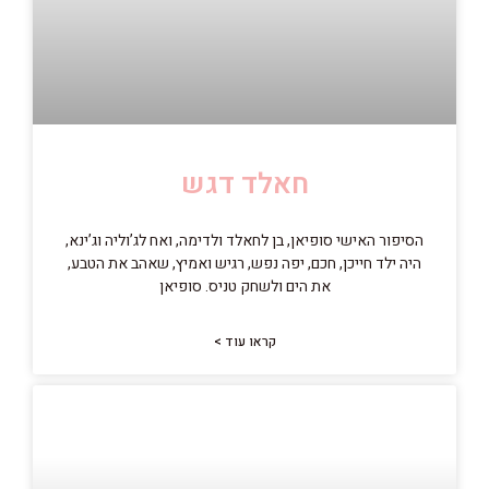
חאלד דגש
הסיפור האישי סופיאן, בן לחאלד ולדימה, ואח לג’וליה וג’ינא,
היה ילד חייכן, חכם, יפה נפש, רגיש ואמיץ, שאהב את הטבע,
את הים ולשחק טניס. סופיאן
קראו עוד >