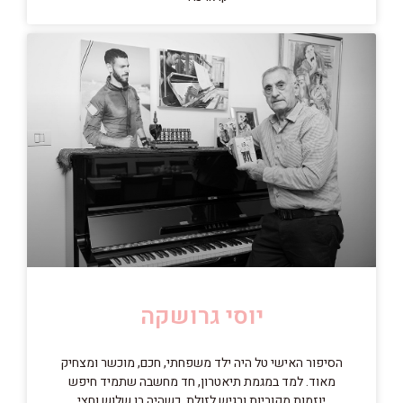
יוסי גרושקה
הסיפור האישי טל היה ילד משפחתי, חכם, מוכשר ומצחיק
מאוד. למד במגמת תיאטרון, חד מחשבה שתמיד חיפש
יוזמות מקוריות ורגיש לזולת. כשהיה בן שלוש וחצי