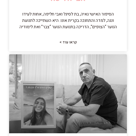
הסיפור האישי גאיה, בת לסיגל ואבי חליפה, אחות לעידו
ונגה, למדה והתחנכה בקרית אונו. היא השתייכה לתנועת
הנוער “הצופים”, הדריכה בתנועת הנוער “צבר” ואת לימודיה
קראו עוד >