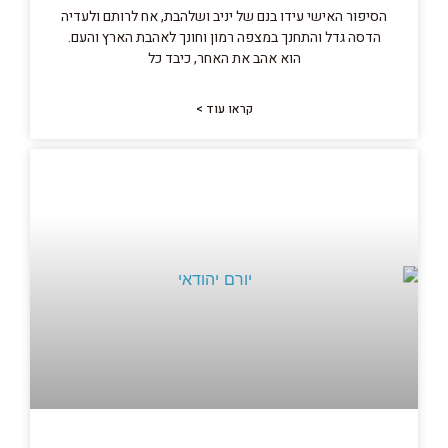
הסיפור האישי עידו בנם של יניב ושלהבת, אח לרותם ולעדיה
הדסה גדל והתחנך במצפה רמון וחונך לאהבת הארץ והעם.
הוא אהב את האחר, כיבד כל
קראו עוד >