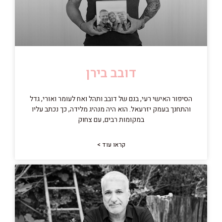
דובב בירן
הסיפור האישי רעי, בנם של דובב ותהל ואח לעומר ואורי, גדל
והתחנך בעמק יזרעאל. הוא היה מנהיג מלידה, כך נכתב עליו
במקומות רבים, עם צחוק
קראו עוד >