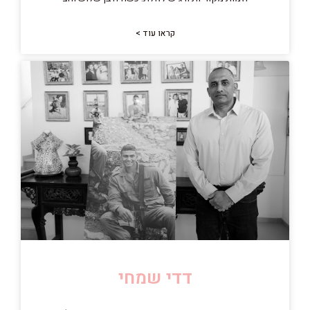
קראו עוד >
דדי שמחי