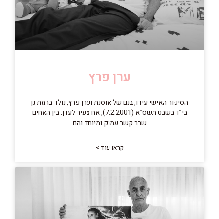
ערן פרץ
הסיפור האישי עידו, בנם של אוסנת וערן פרץ, נולד ברמת גן
בי”ד בשבט תשס”א (7.2.2001), אח צעיר לעדן. בין האחים
שרר קשר עמוק ומיוחד והם
קראו עוד >