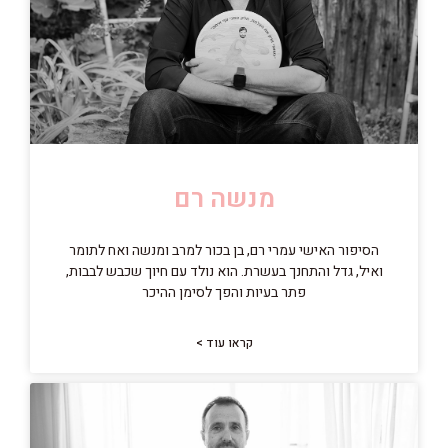
מנשה רם
הסיפור האישי עמרי רם, בן בכור למרב ומנשה ואח לתומר
ואיל, גדל והתחנך בעשרת. הוא נולד עם חיוך שכבש לבבות,
פתר בעיות והפך לסימן ההיכר
קראו עוד >