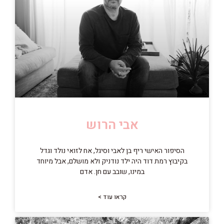
אבי הרוש
הסיפור האישי ריף בן לאבי וסיגל, אח לזואי נולד וגדל
בקיבוץ רמת דוד היה ילד נודניק ולא מושלם, אבל מיוחד
במינו, שובב עם חן. אדם
קראו עוד >