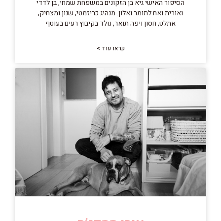
הסיפור האישי גיא בן הזקונים במשפחת שמחי, בן לדדי
ואורית ואח לתומר ואלון. מנהיג כריזמטי, שנון ומצחיק,
אתלט, חסון ויפה תואר, נולד בקיבוץ רעים בעוטף
קראו עוד >