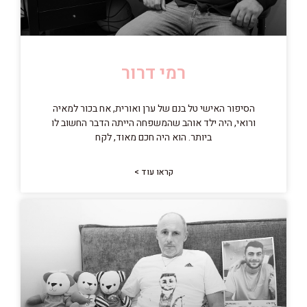
רמי דרור
הסיפור האישי טל בנם של ערן ואורית, אח בכור למאיה
ורואי, היה ילד אוהב שהמשפחה הייתה הדבר החשוב לו
ביותר. הוא היה חכם מאוד, לקח
קראו עוד >