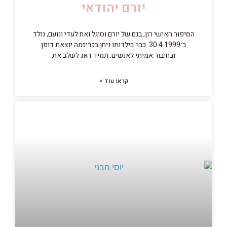
יורם יהודאי
הסיפור האישי רון, בנם של יורם וסיגל ואח לעדי ונועם, נולד
ב־30.4.1999. כבר בילדותו ניחן בכריזמה יוצאת דופן
ובחיבור אמיתי לאנשים. תמיד דאג לשלב את
קראו עוד >