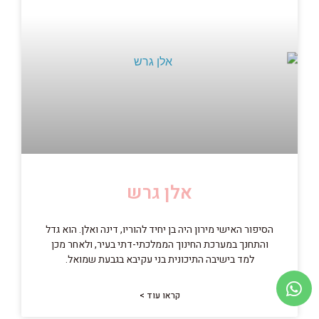
אלן גרש
הסיפור האישי מירון היה בן יחיד להוריו, דינה ואלן. הוא גדל
והתחנך במערכת החינוך הממלכתי-דתי בעיר, ולאחר מכן
למד בישיבה התיכונית בני עקיבא בגבעת שמואל.
קראו עוד >