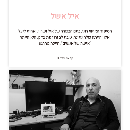
איל אשל
הסיפור האישי רוני, בתם הבכורה של איל ושרון, ואחות ליעל
ואלון הייתה כולה נתינה, טובת לב ורודפת צדק. היא הייתה
“אישה של אנשים”, חייכה מהרגע
קראו עוד >