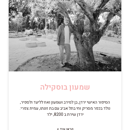
שמעון בוסקילה
הסיפור האישי ירדן, בן למירב ושמעון ואח לליעד ולספיר,
נולד בכפר מסריק וחי בתל אביב עם בת זוגתו, עמית צפרי.
ירדן שירת ב 8200, ילד
קראו עוד >