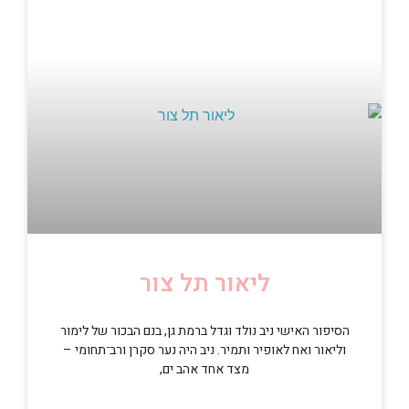
ליאור תל צור
הסיפור האישי ניב נולד וגדל ברמת גן, בנם הבכור של לימור
וליאור ואח לאופיר ותמיר. ניב היה נער סקרן ורב־תחומי –
מצד אחד אהב ים,