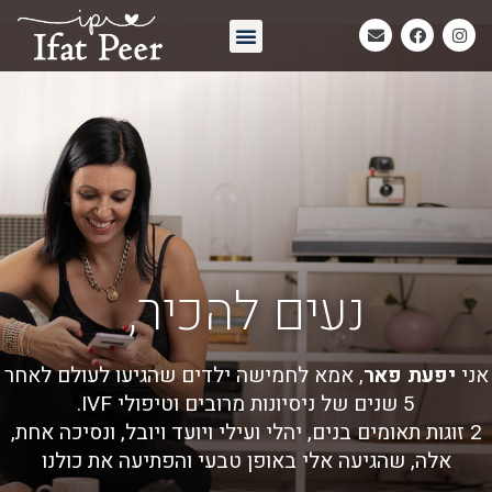
חיבוק אחרון | Eternal Embrace
נעים להכיר,
אני
יפעת פאר
, אמא לחמישה ילדים שהגיעו לעולם לאחר
5 שנים של ניסיונות מרובים וטיפולי IVF.
2 זוגות תאומים בנים, יהלי ועילי ויועד ויובל, ונסיכה אחת,
אלה, שהגיעה אלי באופן טבעי והפתיעה את כולנו