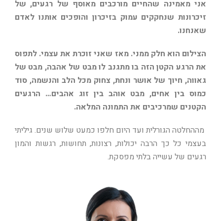
אני מאמינה שהחיים מורכבים מאוסף של רגעים, של
זיכרונות שנחקקים עמוק בזיכרון והופכים אותנו לאדם
שאנחנו.
הצילום הוא חלק ממני. מאז שאני זוכרת את עצמי. לתפוס
את הרגע הקטן הזה בו מתגנב לו מבט של אהבה, מבט של
גאווה, חיוך של אושר ונחת, צחוק מכל הלב והנשמה, סוד
כמוס בין אחים, מבט אוהב בין זוג אהבים… הרגעים
הקטנים שמרכיבים את התמונה המלאה.
מההחלטה הגורלית ועד היום חלפו כמעט שלוש שנים. גיליתי
בעצמי כל כך הרבה יכולות, רצונות, תחושות, רגשות והמון
רגעים של עשייה בלתי מפסקת.