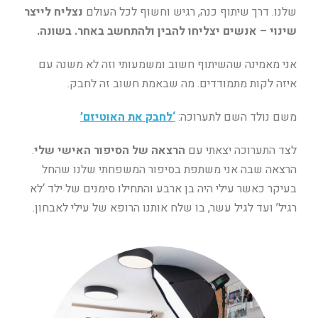
שלנו. דרך שיתוף כנה, רגיש וחשוף לכל העולם
נצליח לייצר
שינוי – אנשים יצליחו להבין ולהתחשב באחר. בשונה.
אני מאמינה שהשיתוף חשוב ומשמעותי וזה לא משנה עם
איזה לקות מתמודדים. מה שבאמת חשוב זה לחבק.
משם נולד השם לתערוכה:
‘לחבק את האוטיזם’
לצד התערוכה יצאתי עם
הרצאה של הסיפור האישי שלי
.
הרצאה שבה אני משתפת בסיפור המשפחתי שלנו שהחל
בעיקר כאשר עילי היה בן ארבע והתחילו סימנים של ילד ‘לא
רגיל’ ועד לגיל עשר, בו שלח אותנו הרופא של עילי לאבחון.