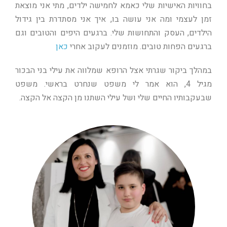
בחוויות האישיות שלי כאמא לחמישה ילדים, מתי אני מוצאת
זמן לעצמי ומה אני עושה בו, איך אני מסתדרת בין גידול
הילדים, העסק והתחושות שלי. ברגעים היפים והטובים וגם
ברגעים הפחות טובים. מוזמנים לעקוב אחרי
כאן
במהלך ביקור שגרתי אצל הרופא שמלווה את עילי בני הבכור
מגיל 4, הוא אמר לי משפט שנחרט בראשי. משפט
שבעקבותיו החיים שלי ושל עילי השתנו מן הקצה אל הקצה.