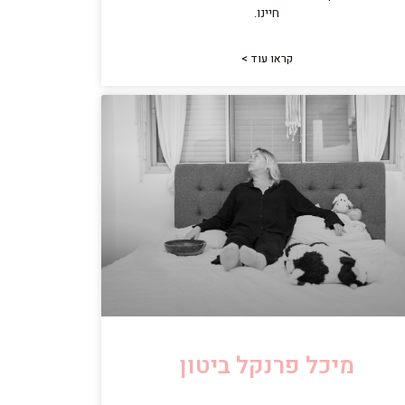
חיינו.
קראו עוד >
מיכל פרנקל ביטון