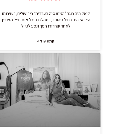
ליאל היה בוגר “הגימנסיה העברית״ בירושלים, בשירותו
הצבאי היה בחיל האוויר, במהלכו קיבל אות חייל מצטיין.
לאחר שחרורו חסך ונסע לטיול
קראו עוד >