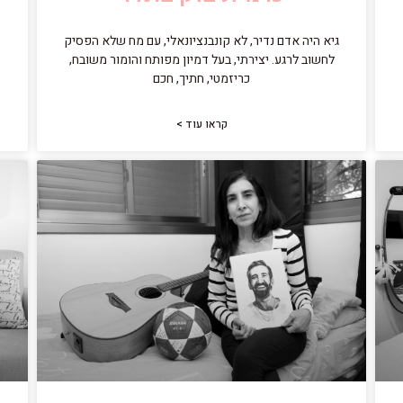
גיא היה אדם נדיר, לא קונבנציונאלי, עם מח שלא הפסיק
לחשוב לרגע. יצירתי, בעל דמיון מפותח והומור משובח,
כריזמטי, חתיך, חכם
קראו עוד >