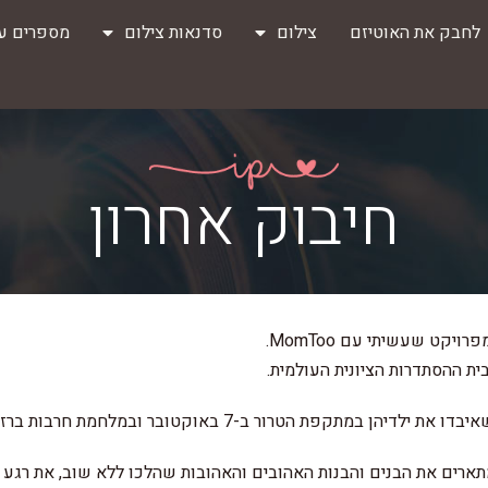
לחבק את האוטיזם
צילום
סדנאות צילום
מספרים על
חיבוק אחרון
קט שעשיתי עם MomToo.
ית ההסתדרות הציונית העולמית.
תקפת הטרור ב-7 באוקטובר ובמלחמת חרבות ברזל.
ארים את הבנים והבנות האהובים והאהובות שהלכו ללא שוב, את רגע 