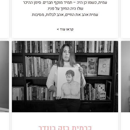
עמית, כשמו כן היה – תמיד מוקף חברים. סימן ההיכר
שלו היה החיוך על פניו.
עמית אהב את החיים, אהב לבלות, מסיבות
קראו עוד >
כרמית בזק בונדר