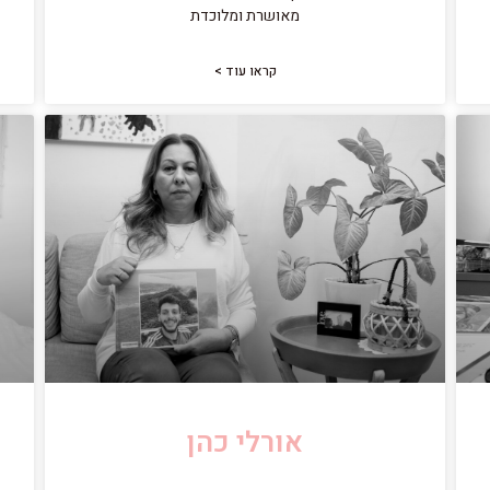
מאושרת ומלוכדת
קראו עוד >
אורלי כהן