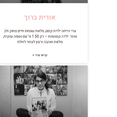
אורית ברוך
עדי הייתה ילדת קסם, מלאת שמחת חיים צחוק ולב
טהור. ילדה קטנטונת – רק 1.50 מ’ עם נשמה ענקית,
מלאת ואהבה ורצון לעזור לזולת
קראו עוד >