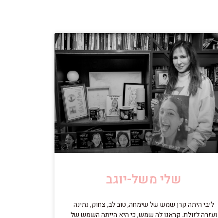
שלי משל-יוגב
ליבי היתה קרן שמש של שימחה, טוב לב, צחוק, נתינה
ועזרה לזולת. קראנו לה שמש, כי היא הייתה השמש של