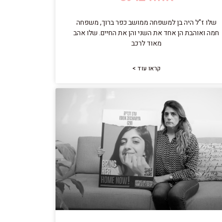
שלו ז”ל היה בן למשפחה ממושב כפר ברוך, משפחה
חמה ואוהבת הן אחד את השני והן את החיים. שלו אהב
מאוד לרכב
קראו עוד >