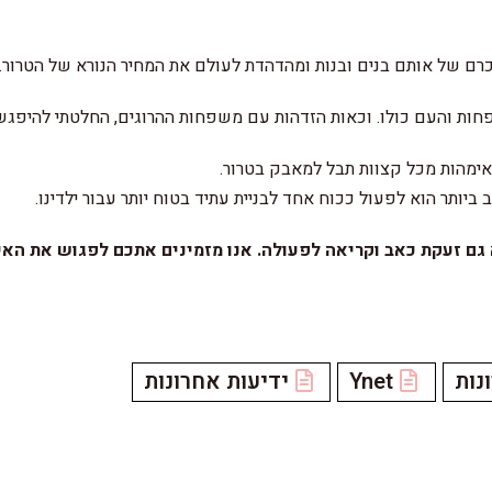
רם של אותם בנים ובנות ומהדהדת לעולם את המחיר הנורא של הטרור.
ות והעם כולו. וכאות הזדהות עם משפחות ההרוגים, החלטתי להיפגש 
ביותר הוא לפעול ככוח אחד לבניית עתיד בטוח יותר עבור ילדינו.
א גם זעקת כאב וקריאה לפעולה. אנו מזמינים אתכם לפגוש את האי
נות
Ynet
ידיעות אחרונות