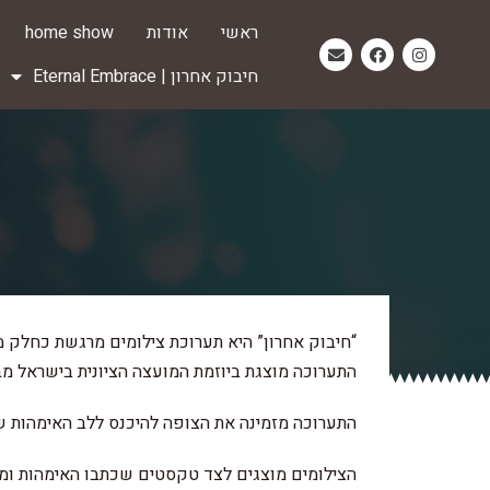
ראשי
אודות
home show
חיבוק אחרון | Eternal Embrace
“חיבוק אחרון” היא תערוכת צילומים מרגשת כחלק מפרוי
התערוכה מוצגת ביוזמת המועצה הציונית בישראל מב
התערוכה מזמינה את הצופה להיכנס ללב האימהות שאיבדו את ילדיהן במ
הצילומים מוצגים לצד טקסטים שכתבו האימהות ומת