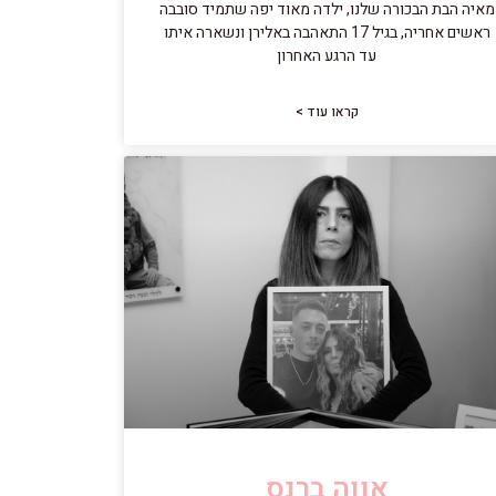
מאיה הבת הבכורה שלנו, ילדה מאוד יפה שתמיד סובבה
ראשים אחריה, בגיל 17 התאהבה באלירן ונשארה איתו
עד הרגע האחרון
קראו עוד >
אווה ברנס