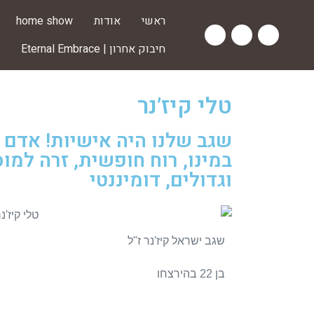
ראשי
אודות
home show
חיבוק אחרון | Eternal Embrace
טלי קיז’נר
שגב שלנו היה אישיות! אדם צ
במינו, רוח חופשית, זרה למ
וגדולים, דומיננטי
שגב ישראל קיז'נר ז"ל
בן 22 בהירצחו