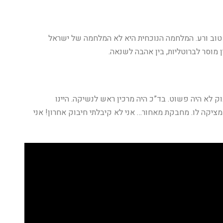
טוב ורע. המלחמה הנוכחית היא לא המלחמה של ישראל
 מוסר לברוטליות, בין אהבה לשנאה.
ק לא היה פשוט. בד”כ היה מרכין ראש לנשיקה. היינו
מציקה לו. מחבקת מאחור… אני לא קיבלתי חיבוק אחרון! אני