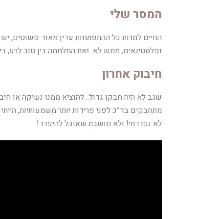
המסר שלי
החיים למרות כל ההתפתחות עדין מאוד פשוטים, יש 
ופלסטינאים, ממש לא. זאת המלחמה בין טוב לרע, בין
חיבוק אחרון
שגב לא היה חבקן גדול.. להוציא ממנו נשיקה או חיבו
מתחבקים בד”כ לפני פרידות יותר משמעותיות, הייתי 
לא נפרדתי! ולא חושבת שאוכל להיפרד!