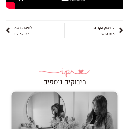
לחיבוק הקודם
לחיבוק הבא
אווה ברנס
יונית איטח
חיבוקים נוספים