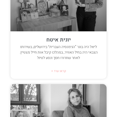
יונית איטח
ליאל היה בוגר “הגימנסיה העברית״ בירושלים, בשירותו
הצבאי היה בחיל האוויר, במהלכו קיבל אות חייל מצטיין.
לאחר שחרורו חסך ונסע לטיול
קראו עוד >