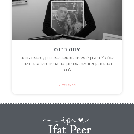
אווה ברנס
שלו ז”ל היה בן למשפחה ממושב כפר ברוך, משפחה חמה
ואוהבת הן אחד את השני והן את החיים. שלו אהב מאוד
לרכב
קראו עוד >