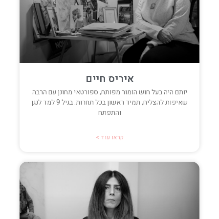
איריס חיים
יותם היה בעל חוש הומור מפותח, ספורטאי מחונן עם הרבה
שאיפות להצליח, תמיד ראשון בכל תחרות. בגיל 9 למד לנגן
והתפתח
קראו עוד >