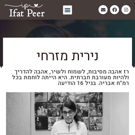
חיבוק אחרון | Eternal Embrace
נירית מזרחי
רז אהבה מסיבות, לשמוח ולשיר, אהבה להדריך
ולהיות מעורבת חברתית. היא הייתה לוחמת בכל
רמ"ח אבריה. בגיל 16 הודיעה