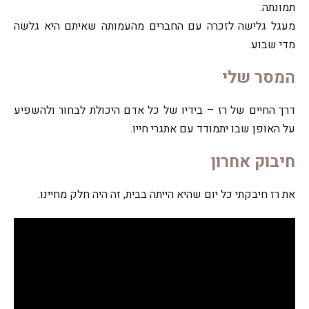
תמונתה.
מעגל גלישה לזכרה עם החברים מהעמותה שאיתם היא גלשה
מדי שבוע.
המסר שלי
דרך החיים של רז – בידיו של כל אדם היכולת לבחור ולהשפיע
על האופן שבו יתמודד עם אתגרי חייו.
חיבוק אחרון
את רז חיבקתי כל יום שהיא הייתה בבית, זה היה חלק מחיינו.