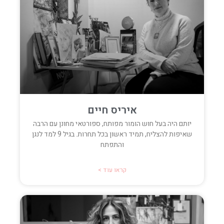
איריס חיים
יותם היה בעל חוש הומור מפותח, ספורטאי מחונן עם הרבה
שאיפות להצליח, תמיד ראשון בכל תחרות. בגיל 9 למד לנגן
והתפתח
קראו עוד >