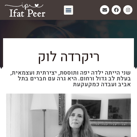
חיבוק אחרון | Eternal Embrace
ריקרדה לוק
שני הייתה ילדה יפה ותוססת, יצירתית ועצמאית,
בעלת לב גדול ורחום. היא גרה עם חברים בתל
אביב ועבדה כמקעקעת