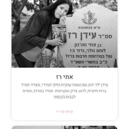
אתי רז
עידן ילד זהב עם נשמה ענקית וחיוך תמידי, מצויד תמיד
ברוח חיובית, להט, צדק ועקרונות. תמיד במרכז, ממיס
לבבות בקסמו
קראו עוד >