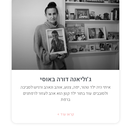
ג’וליאנה דורה באוסי
איתי היה ילד טהור, יפה, צנוע, אוהב ונאהב ורגיש לסביבה
ולסובבים. עוד בתור ילד קטן הוא אהב לעזור לרפתנים
ברפת
קראו עוד >