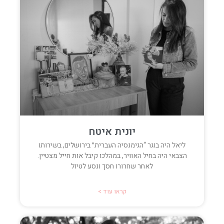
יונית איטח
ליאל היה בוגר “הגימנסיה העברית״ בירושלים, בשירותו
הצבאי היה בחיל האוויר, במהלכו קיבל אות חייל מצטיין.
לאחר שחרורו חסך ונסע לטיול
קראו עוד >