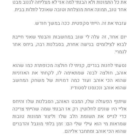
את כל התמונות ולא הבנתי למה אני לא מצליחה לגנוב מבט
אחד טוב, תמונה אחת מוצלחת וטובה שאוכל לתלות בבית.
עזבתי את זה. הייתי סקפטית. ככה במשך חודש.
יום אחד, זה עלה לי שוב במחשבות והבנתי שאני חייבת
לבוא לצילומים בגישה אחרת, בסבלנות רבה, ביחס אחר
לגמרי.
נסעתי לחנות בגדים, קניתי לו חולצה מכופתרת כמו שהוא
אוהב, חולצה לבנה שמתאימה לו, לקחתי את האוזניות
שהוא הכי אוהב ועוד כמה דמויות של משחק המחשב
שהוא אוהב ונכנסנו לסטודיו.
שיתוף הפעולה שלו, המבט האוהב, הסבלנות שלו והיחס
אליי היו שונים לחלוטין. רק אז הבנתי שמה שהייתי צריכה
כדי לגייס את תשומת הלב שלו וליצור תמונות טובות
שמראות מי הוא עילי שלי הם: זמן בלתי מוגבל והדברים
שהוא הכי אוהב ומתחבר אליהם.