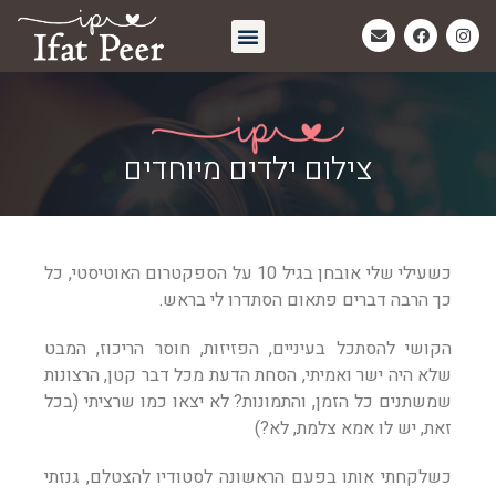
חיבוק אחרון | Eternal Embrace
צילום ילדים מיוחדים
כשעילי שלי אובחן בגיל 10 על הספקטרום האוטיסטי, כל
כך הרבה דברים פתאום הסתדרו לי בראש.
הקושי להסתכל בעיניים, הפזיזות, חוסר הריכוז, המבט
שלא היה ישר ואמיתי, הסחת הדעת מכל דבר קטן, הרצונות
שמשתנים כל הזמן, והתמונות? לא יצאו כמו שרציתי (בכל
זאת, יש לו אמא צלמת, לא?)
כשלקחתי אותו בפעם הראשונה לסטודיו להצטלם, גנזתי