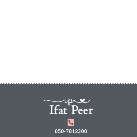
050-7812300