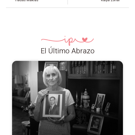
Hadas Makias
Katya Zohar
El Último Abrazo