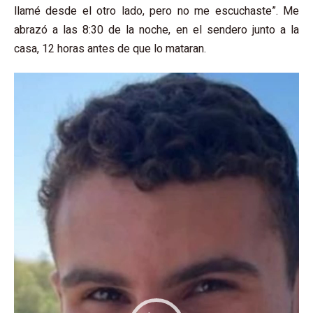
llamé desde el otro lado, pero no me escuchaste”. Me
abrazó a las 8:30 de la noche, en el sendero junto a la
casa, 12 horas antes de que lo mataran.
נגן
וידאו