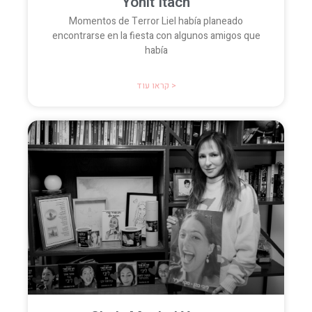
Yonit Itach
Momentos de Terror Liel había planeado
encontrarse en la fiesta con algunos amigos que
había
קראו עוד >