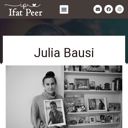
חיבוק אחרון | Eternal Embrace
Julia Bausi