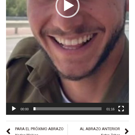
00:00
01:16
PARA EL PRÓXIMO ABRAZO
AL ABRAZO ANTERIOR