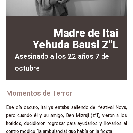
Madre de Itai
Yehuda Bausi Z"L
Asesinado a los 22 años 7 de
octubre
Momentos de Terror
Ese día oscuro, Itai ya estaba saliendo del festival Nova,
pero cuando él y su amigo, Ben Mizraji (z”l), vieron a los
heridos, decidieron regresar para ayudarlos y llevarlos al
centro médico (la ambulancia) que había en la fiesta.