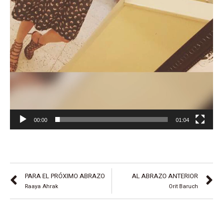
00:00
01:04
PARA EL PRÓXIMO ABRAZO
AL ABRAZO ANTERIOR
Raaya Ahrak
Orit Baruch