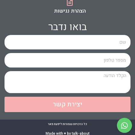
הצהרת נגישות
בואו נדבר
יצירת קשר
כל הזכויות שמורות ליפעת פאר
Made with ♥️ by talk-about