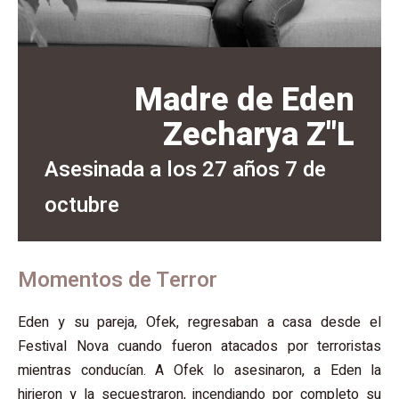
Madre de Eden
Zecharya Z"L
Asesinada a los 27 años 7 de
octubre
Momentos de Terror
Eden y su pareja, Ofek, regresaban a casa desde el
Festival Nova cuando fueron atacados por terroristas
mientras conducían. A Ofek lo asesinaron, a Eden la
hirieron y la secuestraron, incendiando por completo su