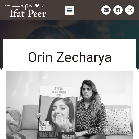
חיבוק אחרון | Eternal Embrace
Orin Zecharya