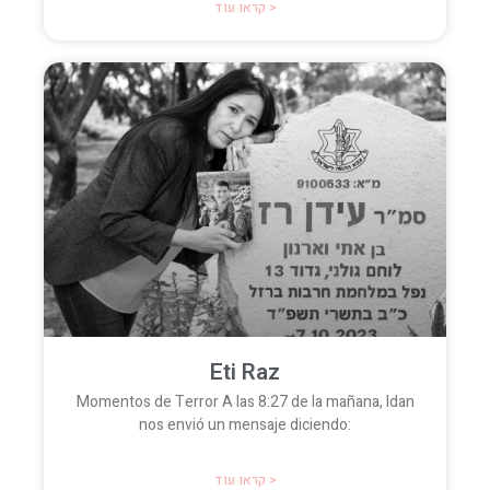
קראו עוד >
Eti Raz
Momentos de Terror A las 8:27 de la mañana, Idan
nos envió un mensaje diciendo:
קראו עוד >