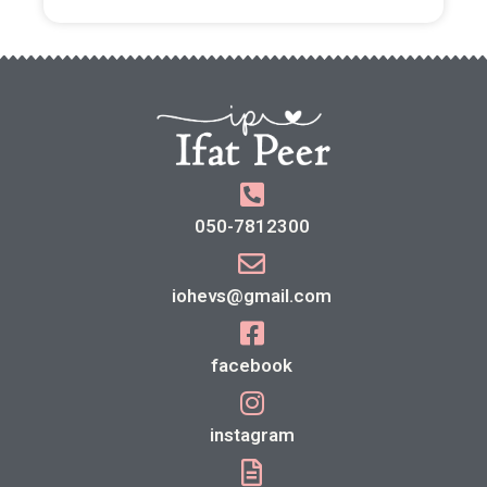
050-7812300
iohevs@gmail.com
facebook
instagram