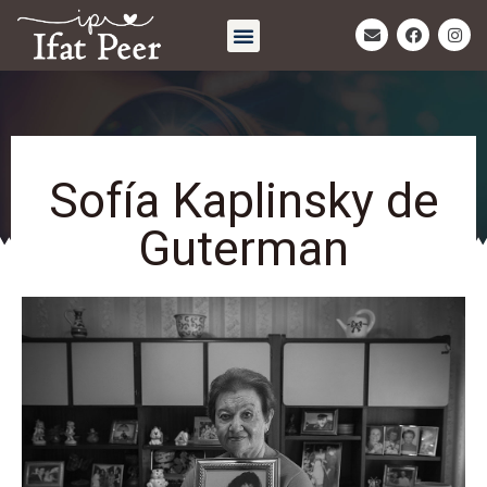
חיבוק אחרון | Eternal Embrace
Sofía Kaplinsky de
Guterman