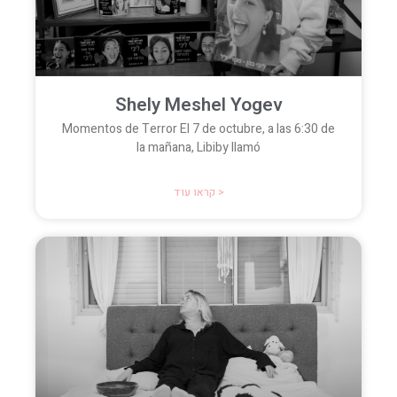
Shely Meshel Yogev
Momentos de Terror El 7 de octubre, a las 6:30 de
la mañana, Libiby llamó
קראו עוד >