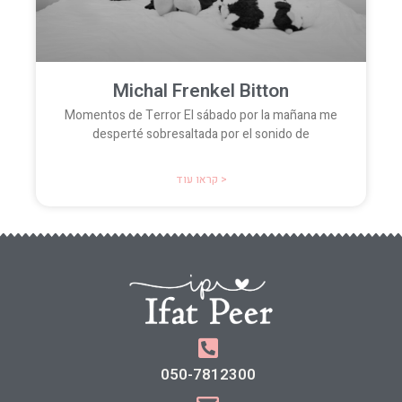
Michal Frenkel Bitton
Momentos de Terror El sábado por la mañana me
desperté sobresaltada por el sonido de
קראו עוד >
050-7812300