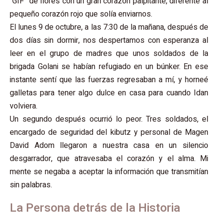
“GIF” de flores con un gran corazón palpitante, diferente al
pequeño corazón rojo que solía enviarnos.
El lunes 9 de octubre, a las 7:30 de la mañana, después de
dos días sin dormir, nos despertamos con esperanza al
leer en el grupo de madres que unos soldados de la
brigada Golani se habían refugiado en un búnker. En ese
instante sentí que las fuerzas regresaban a mí, y horneé
galletas para tener algo dulce en casa para cuando Idan
volviera.
Un segundo después ocurrió lo peor. Tres soldados, el
encargado de seguridad del kibutz y personal de Magen
David Adom llegaron a nuestra casa en un silencio
desgarrador, que atravesaba el corazón y el alma. Mi
mente se negaba a aceptar la información que transmitían
sin palabras.
La Persona detrás de la Historia