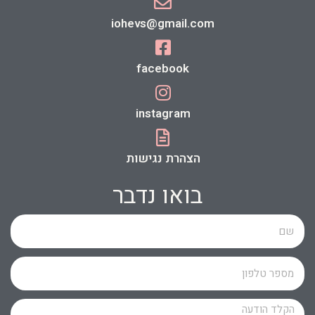
iohevs@gmail.com
facebook
instagram
הצהרת נגישות
בואו נדבר