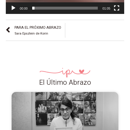
00:00
01:05
PARA EL PRÓXIMO ABRAZO
Sara Epsztein de Korin
El Último Abrazo