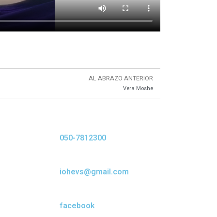
AL ABRAZO ANTERIOR
Vera Moshe
050-7812300
iohevs@gmail.com
facebook