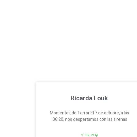
Ricarda Louk
Momentos de Terror El 7 de octubre, a las
06:20, nos despertamos con las sirenas.
קראו עוד >