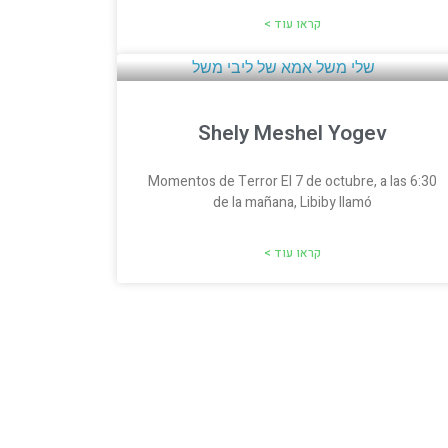
קראו עוד >
Shely Meshel Yogev
Momentos de Terror El 7 de octubre, a las 6:30
de la mañana, Libiby llamó
קראו עוד >