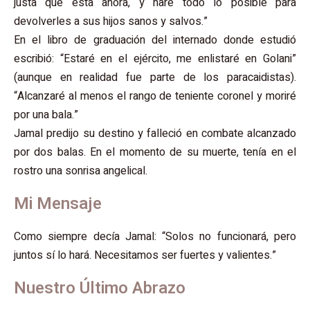
justa que esta ahora, y haré todo lo posible para
devolverles a sus hijos sanos y salvos.”
En el libro de graduación del internado donde estudió
escribió: “Estaré en el ejército, me enlistaré en Golani”
(aunque en realidad fue parte de los paracaidistas).
“Alcanzaré al menos el rango de teniente coronel y moriré
por una bala.”
Jamal predijo su destino y falleció en combate alcanzado
por dos balas. En el momento de su muerte, tenía en el
rostro una sonrisa angelical.
Mi Mensaje
Como siempre decía Jamal: “Solos no funcionará, pero
juntos sí lo hará. Necesitamos ser fuertes y valientes.”
Nuestro Último Abrazo