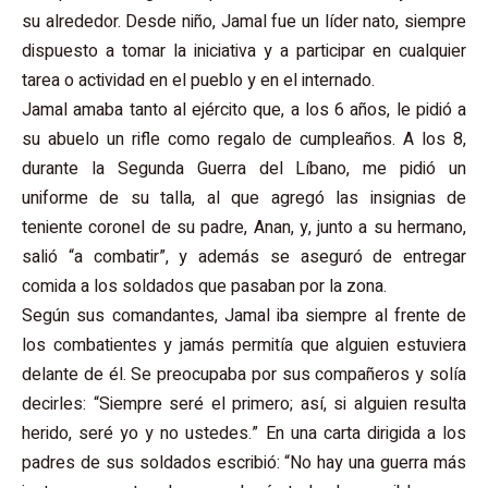
su alrededor. Desde niño, Jamal fue un líder nato, siempre
dispuesto a tomar la iniciativa y a participar en cualquier
tarea o actividad en el pueblo y en el internado.
Jamal amaba tanto al ejército que, a los 6 años, le pidió a
su abuelo un rifle como regalo de cumpleaños. A los 8,
durante la Segunda Guerra del Líbano, me pidió un
uniforme de su talla, al que agregó las insignias de
teniente coronel de su padre, Anan, y, junto a su hermano,
salió “a combatir”, y además se aseguró de entregar
comida a los soldados que pasaban por la zona.
Según sus comandantes, Jamal iba siempre al frente de
los combatientes y jamás permitía que alguien estuviera
delante de él. Se preocupaba por sus compañeros y solía
decirles: “Siempre seré el primero; así, si alguien resulta
herido, seré yo y no ustedes.” En una carta dirigida a los
padres de sus soldados escribió: “No hay una guerra más