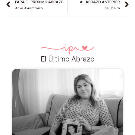
PARA EL PRÓXIMO ABRAZO
AL ABRAZO ANTERIOR
Adva Avramovich
Iris Chaim
El Último Abrazo