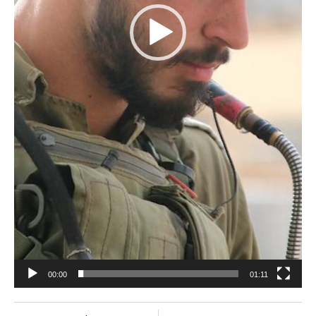
00:00
01:11