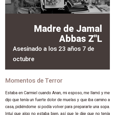
Madre de Jamal
Abbas Z"L
Asesinado a los 23 años 7 de
octubre
Momentos de Terror
Estaba en Carmiel cuando Anan, mi esposo, me llamó y me
dijo que tenía un fuerte dolor de muelas y que iba camino a
casa, pidiéndome si podía volver para prepararle una sopa.
Intuí que algo no estaba bien, así que le dije que no tenía