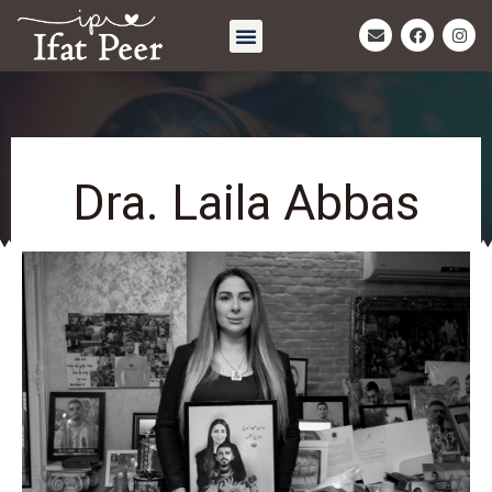
חיבוק אחרון | Eternal Embrace
Dra. Laila Abbas